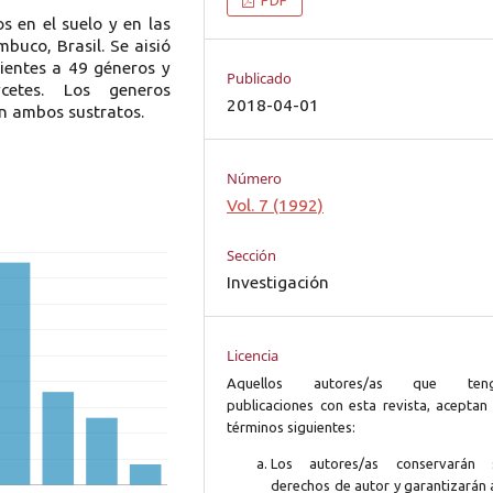
s en el suelo y en las
buco, Brasil. Se aisió
ientes a 49 géneros y
Publicado
ycetes. Los generos
2018-04-01
en ambos sustratos.
Número
Vol. 7 (1992)
Sección
Investigación
Licencia
Aquellos autores/as que ten
publicaciones con esta revista, aceptan 
términos siguientes:
Los autores/as conservarán 
derechos de autor y garantizarán 