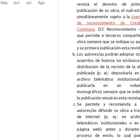
revista el derecho de prim
publicación de su obra, el cuál es
simultáneamente sujeto a la
Lice
de reconocimiento de Creat
Commons
(CC Reconocimiento 4
que permite a terceros compartir
obra siempre que se indique su au
y su primera publicación esta revis
Los autores/as podrán adoptar ot
acuerdos de licencia no exclusiva
distribución de la versión de la 
publicada (p. ej.: depositarla en
archivo telemático instituciona
publicarla en un volum
monográfico) siempre que se indi
la publicación inicial en esta revista
Se permite y recomienda a 
autores/as difundir su obra a tra
de Internet (p. ej.: en archi
telemáticos institucionales o en
página web) antes y durante
proceso de envío, lo cual pu