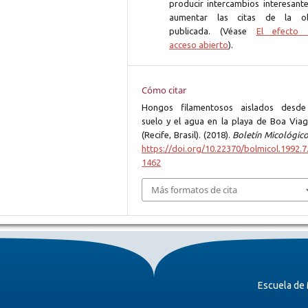
producir intercambios interesante
aumentar las citas de la o
publicada. (Véase
El efecto 
acceso abierto
).
Cómo citar
Hongos filamentosos aislados desde
suelo y el agua en la playa de Boa Via
(Recife, Brasil). (2018).
Boletín Micológic
https://doi.org/10.22370/bolmicol.1992.7.
1462
Más formatos de cita
Escuela de 