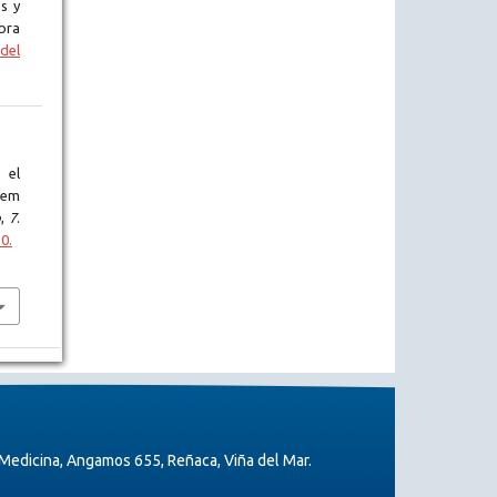
s y
bra
del
 el
gem
o
,
7
.
0.
Medicina, Angamos 655, Reñaca, Viña del Mar.