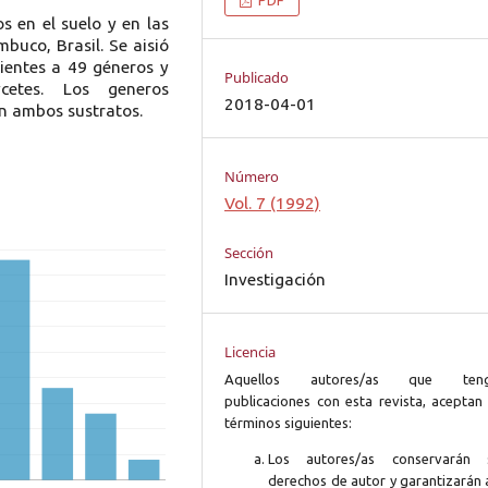
s en el suelo y en las
buco, Brasil. Se aisió
ientes a 49 géneros y
Publicado
ycetes. Los generos
2018-04-01
en ambos sustratos.
Número
Vol. 7 (1992)
Sección
Investigación
Licencia
Aquellos autores/as que ten
publicaciones con esta revista, aceptan 
términos siguientes:
Los autores/as conservarán 
derechos de autor y garantizarán 