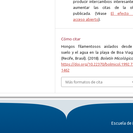
producir intercambios interesante
aumentar las citas de la o
publicada. (Véase
El efecto 
acceso abierto
).
Cómo citar
Hongos filamentosos aislados desde
suelo y el agua en la playa de Boa Via
(Recife, Brasil). (2018).
Boletín Micológic
https://doi.org/10.22370/bolmicol.1992.7.
1462
Más formatos de cita
Escuela de 