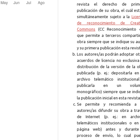
revista el derecho de prim
publicación de su obra, el cuál es
simultáneamente sujeto a la
Lice
de reconocimiento de Creat
Commons
(CC Reconocimiento 4
que permite a terceros compartir
obra siempre que se indique su au
y su primera publicación esta revis
Los autores/as podrán adoptar ot
acuerdos de licencia no exclusiva
distribución de la versión de la 
publicada (p. ej.: depositarla en
archivo telemático instituciona
publicarla en un volum
monográfico) siempre que se indi
la publicación inicial en esta revista
Se permite y recomienda a 
autores/as difundir su obra a tra
de Internet (p. ej.: en archi
telemáticos institucionales o en
página web) antes y durante
proceso de envío, lo cual pu