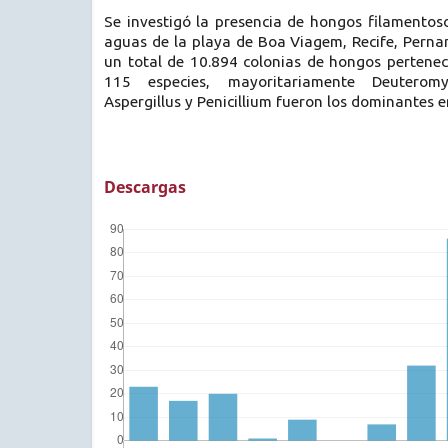
Se investigó la presencia de hongos filamentoso
aguas de la playa de Boa Viagem, Recife, Pernam
un total de 10.894 colonias de hongos pertenec
115 especies, mayoritariamente Deuterom
Aspergillus y Penicillium fueron los dominantes 
Descargas