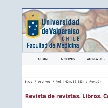
ACTUAL
ARCHIVOS
ACERCA DE
Inicio
/
Archivos
/
Vol. 1 Núm. 3 (1983)
/
Revisión
Revista de revistas. Libros.