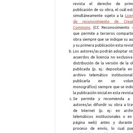
revista el derecho de prim
publicación de su obra, el cuál es
simultáneamente sujeto a la
Lice
de reconocimiento de Creat
Commons
(CC Reconocimiento 4
que permite a terceros compartir
obra siempre que se indique su au
y su primera publicación esta revis
Los autores/as podrán adoptar ot
acuerdos de licencia no exclusiva
distribución de la versión de la 
publicada (p. ej.: depositarla en
archivo telemático instituciona
publicarla en un volum
monográfico) siempre que se indi
la publicación inicial en esta revista
Se permite y recomienda a 
autores/as difundir su obra a tra
de Internet (p. ej.: en archi
telemáticos institucionales o en
página web) antes y durante
proceso de envío, lo cual pu