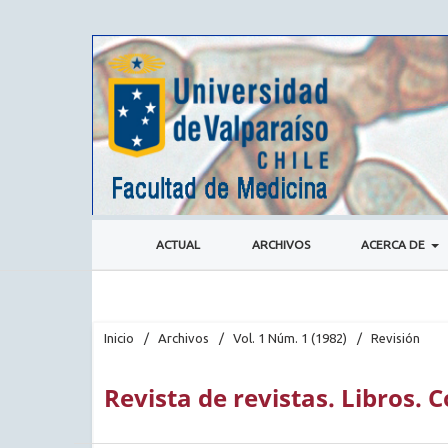
ACTUAL
ARCHIVOS
ACERCA DE
Inicio
/
Archivos
/
Vol. 1 Núm. 1 (1982)
/
Revisión
Revista de revistas. Libros.