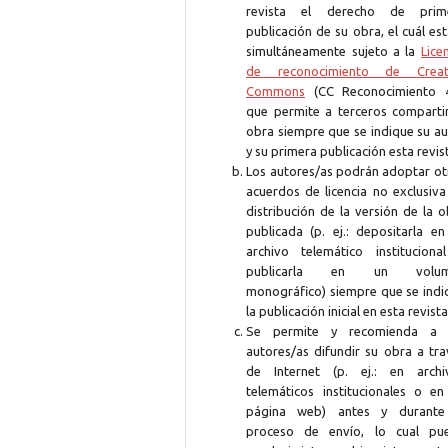
revista el derecho de prim
publicación de su obra, el cuál es
simultáneamente sujeto a la
Lice
de reconocimiento de Creat
Commons
(CC Reconocimiento 4
que permite a terceros compartir
obra siempre que se indique su au
y su primera publicación esta revis
Los autores/as podrán adoptar ot
acuerdos de licencia no exclusiva
distribución de la versión de la 
publicada (p. ej.: depositarla en
archivo telemático instituciona
publicarla en un volum
monográfico) siempre que se indi
la publicación inicial en esta revista
Se permite y recomienda a 
autores/as difundir su obra a tra
de Internet (p. ej.: en archi
telemáticos institucionales o en
página web) antes y durante
proceso de envío, lo cual pu