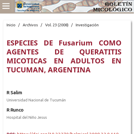
Inicio
/
Archivos
/
Vol. 23 (2008)
/
Investigación
ESPECIES DE Fusarium COMO
AGENTES DE QUERATITIS
MICOTICAS EN ADULTOS EN
TUCUMAN, ARGENTINA
R Salim
Universidad Nacional de Tucumán
R Runco
Hospital del Niño Jesus