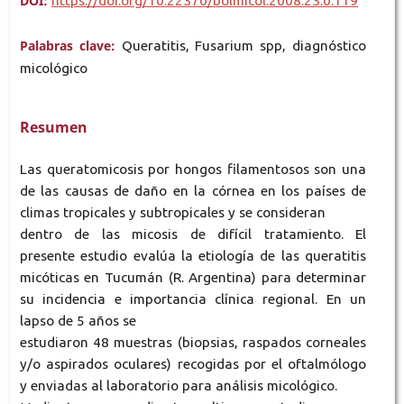
DOI:
https://doi.org/10.22370/bolmicol.2008.23.0.119
Palabras clave:
Queratitis, Fusarium spp, diagnóstico
micológico
Resumen
Las queratomicosis por hongos filamentosos son una
de las causas de daño en la córnea en los países de
climas tropicales y subtropicales y se consideran
dentro de las micosis de difícil tratamiento. El
presente estudio evalúa la etiología de las queratitis
micóticas en Tucumán (R. Argentina) para determinar
su incidencia e importancia clínica regional. En un
lapso de 5 años se
estudiaron 48 muestras (biopsias, raspados corneales
y/o aspirados oculares) recogidas por el oftalmólogo
y enviadas al laboratorio para análisis micológico.