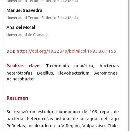
Universidad Técnica Federico Santa María
Manuel Saavedra
Universidad Técnica Federico Santa María
Ana del Moral
Universidad de Granada
DOI:
https://doi.org/10.22370/bolmicol.1993.8.0.1156
Palabras clave:
Taxonomía numérica, bacterias
heterótrofas, Bacillus, Flavobacterium, Aeromonas,
Acinetobacter
Resumen
Se realizó un estudio taxonómico de 109 cepas de
bacterias heterótrofas aisladas de las aguas del Lago
Peñuelas, localizado en la V Región, Valparaíso, Chile,