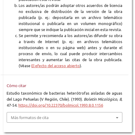
Los autores/as podrán adoptar otros acuerdos de licencia
no exclusiva de distribución de la versión de la obra
publicada (p. ej.: depositarla en un archivo telemático
institucional o publicarla en un volumen monográfico)
siempre que se indique la publicación inicial en esta revista.
Se permite y recomienda a los autores/as difundir su obra
a través de Internet (p. ej.: en archivos telemáticos
institucionales o en su página web) antes y durante el
proceso de envío, lo cual puede producir intercambios
interesantes y aumentar las citas de la obra publicada.
(Véase
El efecto del acceso abierto
).
Cómo citar
Estudio taxonómico de bacterias heterótrofas aisladas de aguas
del Lago Peñuelas (V Región, Chile). (1993).
Boletín Micológico
,
8
,
47-54.
https://doi.org/10.22370/bolmicol.1993.8.0.1156
Más formatos de cita