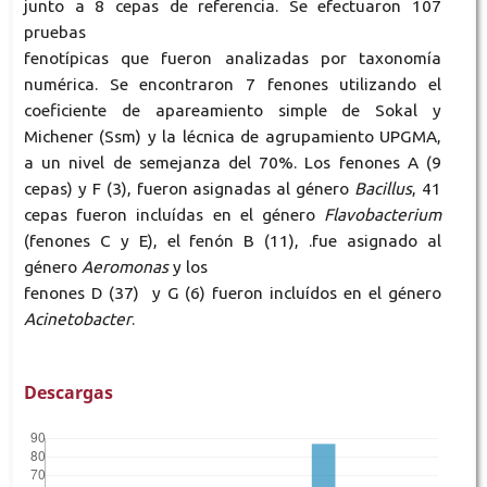
junto a 8 cepas de referencia. Se efectuaron 107
pruebas
fenotípicas que fueron analizadas por taxonomía
numérica. Se encontraron 7 fenones utilizando el
coeficiente de apareamiento simple de Sokal y
Michener (Ssm) y la lécnica de agrupamiento UPGMA,
a un nivel de semejanza del 70%. Los fenones A (9
cepas) y F (3), fueron asignadas al género
Bacillus
, 41
cepas fueron incluídas en el género
Flavobacterium
(fenones C y E), el fenón B (11), .fue asignado al
género
Aeromonas
y los
fenones D (37) y G (6) fueron incluídos en el género
Acinetobacter
.
Descargas