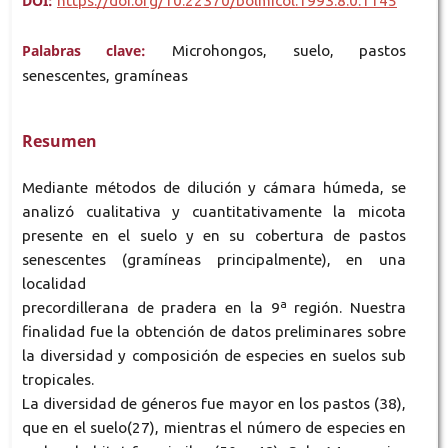
DOI:
https://doi.org/10.22370/bolmicol.1993.8.0.1145
Palabras clave:
Microhongos, suelo, pastos
senescentes, gramíneas
Resumen
Mediante métodos de dilución y cámara húmeda, se
analizó cualitativa y cuantitativamente la micota
presente en el suelo y en su cobertura de pastos
senescentes (gramíneas principalmente), en una
localidad
precordillerana de pradera en la 9ª región. Nuestra
finalidad fue la obtención de datos preliminares sobre
la diversidad y composición de especies en suelos sub
tropicales.
La diversidad de géneros fue mayor en los pastos (38),
que en el suelo(27), mientras el número de especies en