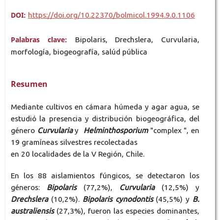
DOI:
https://doi.org/10.22370/bolmicol.1994.9.0.1106
Palabras clave:
Bipolaris, Drechslera, Curvularia,
morfología, biogeografía, salúd pública
Resumen
Mediante cultivos en cámara húmeda y agar agua, se
estudió la presencia y distribución biogeográfica, del
género
Curvularia
y
Helminthosporium
"complex ", en
19 gramíneas silvestres recolectadas
en 20 localidades de la V Región, Chile.
En los 88 aislamientos fúngicos, se detectaron los
géneros:
Bipolaris
(77,2%),
Curvularia
(12,5%) y
Drechslera
(10,2%).
Bipolaris cynodontis
(45,5%) y
B.
australiensis
(27,3%), fueron las especies dominantes,