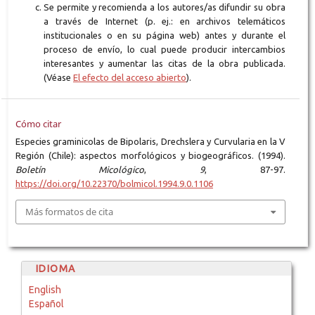
Se permite y recomienda a los autores/as difundir su obra
a través de Internet (p. ej.: en archivos telemáticos
institucionales o en su página web) antes y durante el
proceso de envío, lo cual puede producir intercambios
interesantes y aumentar las citas de la obra publicada.
(Véase
El efecto del acceso abierto
).
Cómo citar
Especies graminicolas de Bipolaris, Drechslera y Curvularia en la V
Región (Chile): aspectos morfológicos y biogeográficos. (1994).
Boletín Micológico
,
9
, 87-97.
https://doi.org/10.22370/bolmicol.1994.9.0.1106
Más formatos de cita
IDIOMA
English
Español