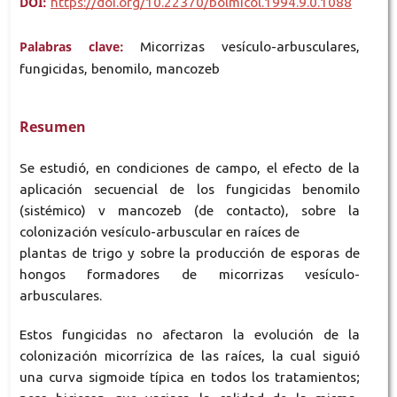
DOI:
https://doi.org/10.22370/bolmicol.1994.9.0.1088
Palabras clave:
Micorrizas vesículo-arbusculares,
fungicidas, benomilo, mancozeb
Resumen
Se estudió, en condiciones de campo, el efecto de la
aplicación secuencial de los fungicidas benomilo
(sistémico) v mancozeb (de contacto), sobre la
colonización vesículo-arbuscular en raíces de
plantas de trigo y sobre la producción de esporas de
hongos formadores de micorrizas vesículo-
arbusculares.
Estos fungicidas no afectaron la evolución de la
colonización micorrízica de las raíces, la cual siguió
una curva sigmoide típica en todos los tratamientos;