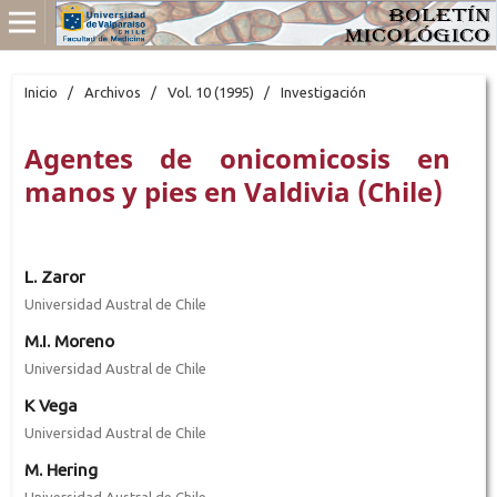
Inicio
/
Archivos
/
Vol. 10 (1995)
/
Investigación
Agentes de onicomicosis en
manos y pies en Valdivia (Chile)
L. Zaror
Universidad Austral de Chile
M.I. Moreno
Universidad Austral de Chile
K Vega
Universidad Austral de Chile
M. Hering
Universidad Austral de Chile