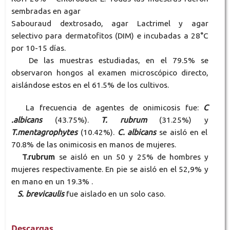
sembradas en agar
Sabouraud dextrosado, agar Lactrimel y agar
selectivo para dermatofitos (DIM) e incubadas a 28°C
por 10-15 días.
De las muestras estudiadas, en el 79.5% se
observaron hongos al examen microscópico directo,
aislándose estos en el 61.5% de los cultivos.
La frecuencia de agentes de onimicosis fue:
C
.albicans
(43.75%).
T. rubrum
(31.25%) y
T.mentagrophytes
(10.42%).
C. albicans
se aisló en el
70.8% de las onimicosis en manos de mujeres.
T.rubrum
se aisló en un 50 y 25% de hombres y
mujeres respectivamente. En pie se aisló en el 52,9% y
en mano en un 19.3% .
S. brevicaulis
fue aislado en un solo caso.
Descargas