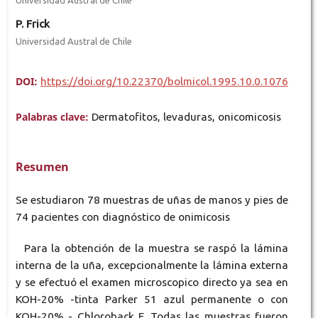
P. Frick
Universidad Austral de Chile
DOI:
https://doi.org/10.22370/bolmicol.1995.10.0.1076
Palabras clave:
Dermatofitos, levaduras, onicomicosis
Resumen
Se estudiaron 78 muestras de uñas de manos y pies de
74 pacientes con diagnóstico de onimicosis
Para la obtención de la muestra se raspó la lámina
interna de la uña, excepcionalmente la lámina externa
y se efectuó el examen microscopico directo ya sea en
KOH-20% -tinta Parker 51 azul permanente o con
KOH-20% - Chloroback E. Todas las muestras fueron