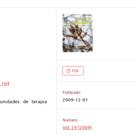
PDF
0.104
Publicado
2009-12-01
unidades de terapia
Número
Vol. 24 (2009)