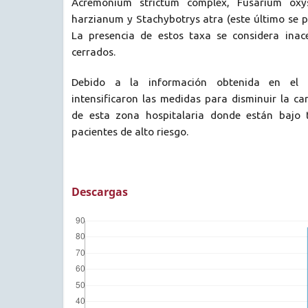
Acremonium strictum complex, Fusarium oxy
harzianum y Stachybotrys atra (este último se p
La presencia de estos taxa se considera inac
cerrados.
Debido a la información obtenida en el 
intensificaron las medidas para disminuir la c
de esta zona hospitalaria donde están bajo t
pacientes de alto riesgo.
Descargas