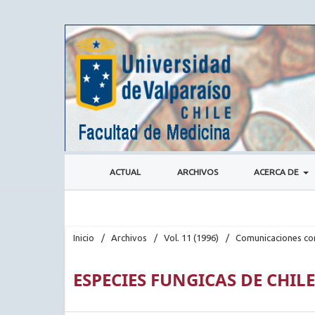
ACTUAL
ARCHIVOS
ACERCA DE
Inicio
/
Archivos
/
Vol. 11 (1996)
/
Comunicaciones co
ESPECIES FUNGICAS DE CHILE