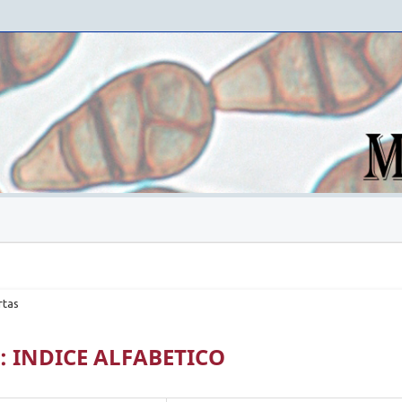
rtas
: INDICE ALFABETICO