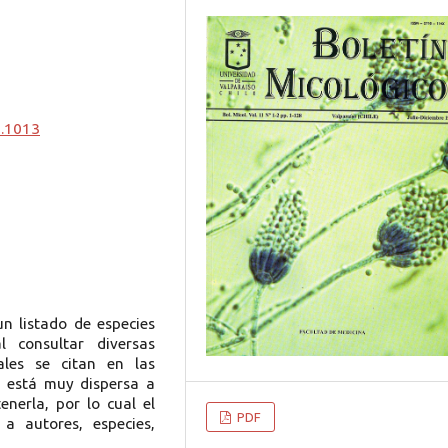
0.1013
un listado de especies
l consultar diversas
ales se citan en las
s está muy dispersa a
enerla, por lo cual el
PDF
 a autores, especies,