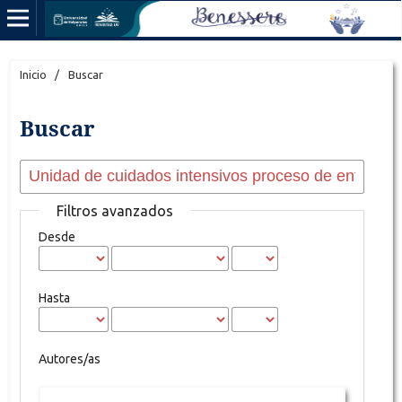
Inicio
/
Buscar
Buscar
Filtros avanzados
Desde
Hasta
Autores/as