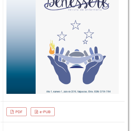
PDF
e-PUB