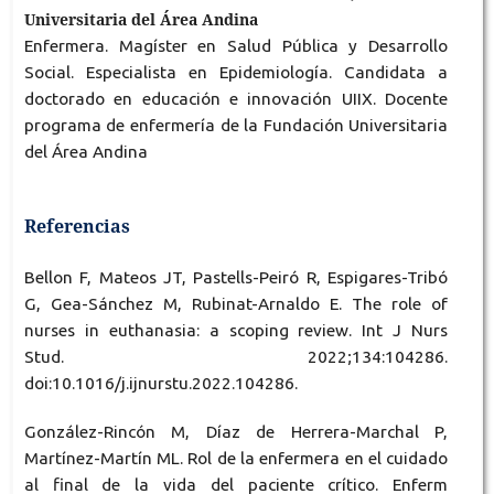
Universitaria del Área Andina
Enfermera. Magíster en Salud Pública y Desarrollo
Social. Especialista en Epidemiología. Candidata a
doctorado en educación e innovación UIIX. Docente
programa de enfermería de la Fundación Universitaria
del Área Andina
Referencias
Bellon F, Mateos JT, Pastells-Peiró R, Espigares-Tribó
G, Gea-Sánchez M, Rubinat-Arnaldo E. The role of
nurses in euthanasia: a scoping review. Int J Nurs
Stud. 2022;134:104286.
doi:10.1016/j.ijnurstu.2022.104286.
González-Rincón M, Díaz de Herrera-Marchal P,
Martínez-Martín ML. Rol de la enfermera en el cuidado
al final de la vida del paciente crítico. Enferm