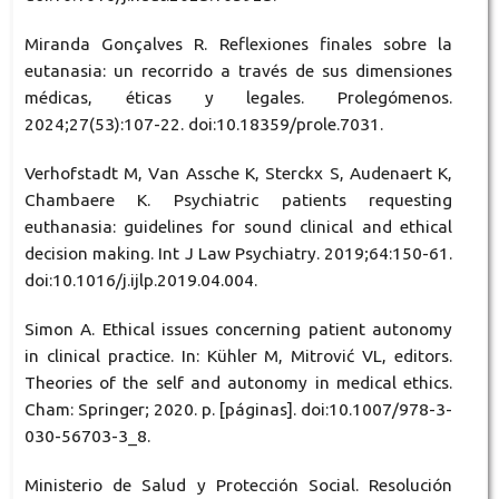
Miranda Gonçalves R. Reflexiones finales sobre la
eutanasia: un recorrido a través de sus dimensiones
médicas, éticas y legales. Prolegómenos.
2024;27(53):107-22. doi:10.18359/prole.7031.
Verhofstadt M, Van Assche K, Sterckx S, Audenaert K,
Chambaere K. Psychiatric patients requesting
euthanasia: guidelines for sound clinical and ethical
decision making. Int J Law Psychiatry. 2019;64:150-61.
doi:10.1016/j.ijlp.2019.04.004.
Simon A. Ethical issues concerning patient autonomy
in clinical practice. In: Kühler M, Mitrović VL, editors.
Theories of the self and autonomy in medical ethics.
Cham: Springer; 2020. p. [páginas]. doi:10.1007/978-3-
030-56703-3_8.
Ministerio de Salud y Protección Social. Resolución