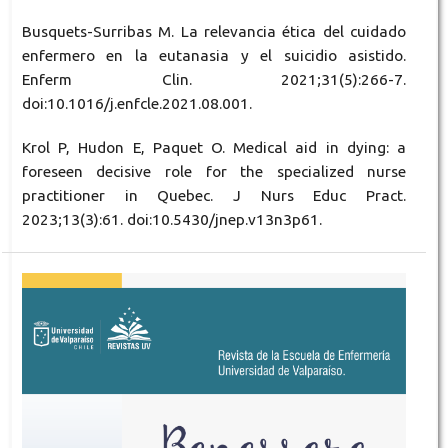
Busquets-Surribas M. La relevancia ética del cuidado
enfermero en la eutanasia y el suicidio asistido.
Enferm Clin. 2021;31(5):266-7.
doi:10.1016/j.enfcle.2021.08.001.
Krol P, Hudon E, Paquet O. Medical aid in dying: a
foreseen decisive role for the specialized nurse
practitioner in Quebec. J Nurs Educ Pract.
2023;13(3):61. doi:10.5430/jnep.v13n3p61.