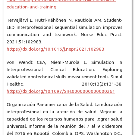
education-and-training
Tervajärvi L, Hutri-Kähönen N, Rautiola AM. Student-
LED interprofessional sequential simulation improves
communication and teamwork. Nurse Educ Pract.
2021;51:102983.
https://dx.doi.org/10.1016/j.nepr.2021.102983
von Wendt CEA, Niemi-Murola L. Simulation in
Interprofessional Clinical Education: Exploring
validated nontechnical skills measurement tools. Simul
Healthc. 2018;13(2):131-38.
https://dx.doi.org/10.1097/SIH.0000000000000261
Organización Panamericana de la Salud. La educación
interprofesional en la atención de salud: Mejorar la
capacidad de los recursos humanos para lograr salud
universal. Informe de la reunión del 7 al 9 diciembre
del 2016 en Bogotá, Colombia. OPS. Washington D.C.,