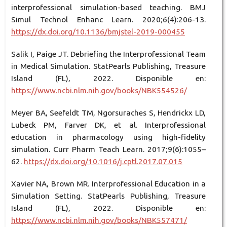
interprofessional simulation-based teaching. BMJ
Simul Technol Enhanc Learn. 2020;6(4):206-13.
https://dx.doi.org/10.1136/bmjstel-2019-000455
Salik I, Paige JT. Debriefing the Interprofessional Team
in Medical Simulation. StatPearls Publishing, Treasure
Island (FL), 2022. Disponible en:
https://www.ncbi.nlm.nih.gov/books/NBK554526/
Meyer BA, Seefeldt TM, Ngorsuraches S, Hendrickx LD,
Lubeck PM, Farver DK, et al. Interprofessional
education in pharmacology using high-fidelity
simulation. Curr Pharm Teach Learn. 2017;9(6):1055–
62.
https://dx.doi.org/10.1016/j.cptl.2017.07.015
Xavier NA, Brown MR. Interprofessional Education in a
Simulation Setting. StatPearls Publishing, Treasure
Island (FL), 2022. Disponible en:
https://www.ncbi.nlm.nih.gov/books/NBK557471/