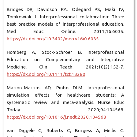
Bridges DR, Davidson RA, Odegard PS, Maki IV,
Tomkowiak J. Interprofessional collaboration: Three
best practice models of interprofessional education.
Med Educ Online. 2011;16:6035.
https://dx.doi.org/10.3402/meo.v16i0.6035
Homberg A, Stock-Schröer B. Interprofessional
Education on Complementary and Integrative
Medicine. Clin Teach. 2021;18(2):152-7.
https://dx.doi.org/10.1111/tct.13280
Marion-Martins AD, Pinho DLM. Interprofessional
simulation effects for healthcare students: A
systematic review and meta-analysis. Nurse Educ
Today. 2020;94:104568.
https://dx.doi.org/10.1016/j.nedt.2020.104568
van Diggele C, Roberts C, Burgess A, Mellis C.