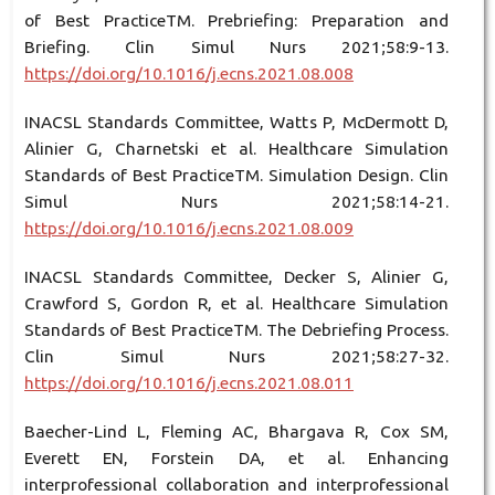
of Best PracticeTM. Prebriefing: Preparation and
Briefing. Clin Simul Nurs 2021;58:9-13.
https://doi.org/10.1016/j.ecns.2021.08.008
INACSL Standards Committee, Watts P, McDermott D,
Alinier G, Charnetski et al. Healthcare Simulation
Standards of Best PracticeTM. Simulation Design. Clin
Simul Nurs 2021;58:14-21.
https://doi.org/10.1016/j.ecns.2021.08.009
INACSL Standards Committee, Decker S, Alinier G,
Crawford S, Gordon R, et al. Healthcare Simulation
Standards of Best PracticeTM. The Debriefing Process.
Clin Simul Nurs 2021;58:27-32.
https://doi.org/10.1016/j.ecns.2021.08.011
Baecher-Lind L, Fleming AC, Bhargava R, Cox SM,
Everett EN, Forstein DA, et al. Enhancing
interprofessional collaboration and interprofessional