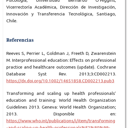
Psicología, Universidad Bernardo O’Higgins,
Vicerrectoría Académica, Dirección de Investigación,
Innovación y Transferencia Tecnológica, Santiago,
Chile.
Referencias
Reeves S, Perrier L, Goldman J, Freeth D, Zwarenstein
M. Interprofessional education: Effects on professional
practice and healthcare outcomes (update). Cochrane
Database Syst Rev. 2013;3:CD002213.
https://dx.doi.org/10.1002/14651858.CD002213.pub3
Transforming and scaling up health professionals’
education and training: World Health Organization
Guidelines 2013. Geneva: World Health Organization;
2013. Disponible en:
https://www.who.int/publications/i/item/transforming
-and-scaling-up-health-professionals%E2%80%99-