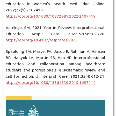
education in women's health. Med Educ Online.
2022;27(1):2107419.
https://doi.org/10.1080/10872981.2022.2107419
Varekojis SM. 2021 Year in Review: Interprofessional.
Education Respir Care. 2022;67(6):715-720.
https://doi.org/10.4187/respcare.09935
Spaulding EM, Marvel FA, Jacob E, Rahman A, Hansen
BR, Hanyok LA, Martin SS, Han HR. Interprofessional
education and collaboration among healthcare
students and professionals: a systematic review and
call for action. J Interprof Care. 2021;35(4):612-21.
https://doi.org/10.1080/13561820.2019.1697214