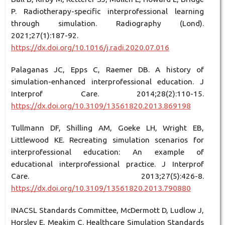
P. Radiotherapy-specific interprofessional learning
through simulation. Radiography (Lond).
2021;27(1):187-92.
https://dx.doi.org/10.1016/j.radi.2020.07.016
Palaganas JC, Epps C, Raemer DB. A history of
simulation-enhanced interprofessional education. J
Interprof Care. 2014;28(2):110-15.
https://dx.doi.org/10.3109/13561820.2013.869198
Tullmann DF, Shilling AM, Goeke LH, Wright EB,
Littlewood KE. Recreating simulation scenarios for
interprofessional education: An example of
educational interprofessional practice. J Interprof
Care. 2013;27(5):426-8.
https://dx.doi.org/10.3109/13561820.2013.790880
INACSL Standards Committee, McDermott D, Ludlow J,
Horsley E, Meakim C. Healthcare Simulation Standards