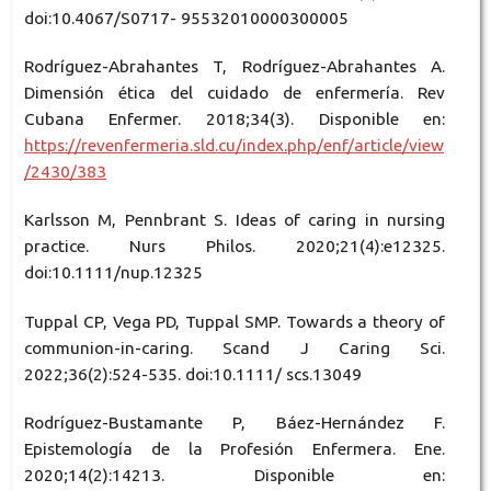
doi:10.4067/S0717- 95532010000300005
Rodríguez-Abrahantes T, Rodríguez-Abrahantes A.
Dimensión ética del cuidado de enfermería. Rev
Cubana Enfermer. 2018;34(3). Disponible en:
https://revenfermeria.sld.cu/index.php/enf/article/view
/2430/383
Karlsson M, Pennbrant S. Ideas of caring in nursing
practice. Nurs Philos. 2020;21(4):e12325.
doi:10.1111/nup.12325
Tuppal CP, Vega PD, Tuppal SMP. Towards a theory of
communion-in-caring. Scand J Caring Sci.
2022;36(2):524-535. doi:10.1111/ scs.13049
Rodríguez-Bustamante P, Báez-Hernández F.
Epistemología de la Profesión Enfermera. Ene.
2020;14(2):14213. Disponible en: