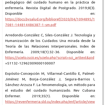
pedagógico del cuidado humano en la práctica de
enfermería. Revista Digital de Postgrado. 2019;8(3).
Disponible en:
https://docs.bvsalud.org/biblioref/2020/04/1094895/1
7081-144814486387-1-sm.pdf
Arredondo-González C, Siles-González J. Tecnología y
Humanización de los Cuidados: Una mirada desde la
Teoría de las Relaciones Interpersonales. Index de
Enfermería. 2009;18(1):32-36. Disponible en:
https://scielo.isciii.es/scielo.php?script=sci_arttext&pid
=S1132-12962009000100007
Expósito-Concepción M, Villarreal-Cantillo E, Palmet-
Jiménez M, Borja-González J, Segura-Barrios I,
Sánchez-Arzuza F. La fenomenología, un método para
el estudio del cuidado humanizado. Rev Cubana
Enfermer. 2019;35(1). Disponible en:
https://revenfermeria.sld.cu/index.php/enf/article/view