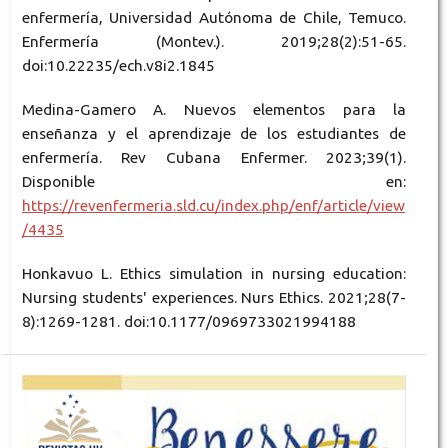
enfermería, Universidad Autónoma de Chile, Temuco.
Enfermería (Montev.). 2019;28(2):51-65.
doi:10.22235/ech.v8i2.1845
Medina-Gamero A. Nuevos elementos para la
enseñanza y el aprendizaje de los estudiantes de
enfermería. Rev Cubana Enfermer. 2023;39(1).
Disponible en:
https://revenfermeria.sld.cu/index.php/enf/article/view
/4435
Honkavuo L. Ethics simulation in nursing education:
Nursing students' experiences. Nurs Ethics. 2021;28(7-
8):1269-1281. doi:10.1177/0969733021994188