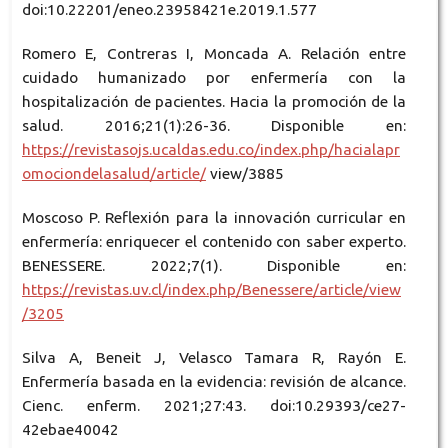
doi:10.22201/eneo.23958421e.2019.1.577
Romero E, Contreras I, Moncada A. Relación entre
cuidado humanizado por enfermería con la
hospitalización de pacientes. Hacia la promoción de la
salud. 2016;21(1):26-36. Disponible en:
https://revistasojs.ucaldas.edu.co/index.php/hacialapr
omociondelasalud/article/
view/3885
Moscoso P. Reflexión para la innovación curricular en
enfermería: enriquecer el contenido con saber experto.
BENESSERE. 2022;7(1). Disponible en:
https://revistas.uv.cl/index.php/Benessere/article/view
/3205
Silva A, Beneit J, Velasco Tamara R, Rayón E.
Enfermería basada en la evidencia: revisión de alcance.
Cienc. enferm. 2021;27:43. doi:10.29393/ce27-
42ebae40042