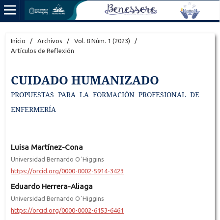
Inicio
/
Archivos
/
Vol. 8 Núm. 1 (2023)
/
Artículos de Reflexión
CUIDADO HUMANIZADO
PROPUESTAS PARA LA FORMACIÓN PROFESIONAL DE
ENFERMERÍA
Luisa Martínez-Cona
Universidad Bernardo O´Higgins
https://orcid.org/0000-0002-5914-3423
Eduardo Herrera-Aliaga
Universidad Bernardo O´Higgins
https://orcid.org/0000-0002-6153-6461