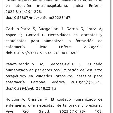
en atención intrahospitalaria. Index Enferm.
2022;31(4):294-298.
doi:10.58807/indexenferm20225167
Castillo-Parra S, Bacigalupo J, García G, Lorca A,
Aspee P, Gortari P. Necesidades de docentes y
estudiantes para humanizar la formación de
enfermería. Cienc. Enferm. 2020;26:2.
doi:10.4067/s0717-95532020000100202
Yáñez-Dabdoub M, Vargas-Celis I. Cuidado
humanizado en pacientes con limitación del esfuerzo
terapéutico en cuidados intensivos: desafíos para
enfermería. Persona Bioética. 2018;22(1):56-75.
doi:10.5294/pebi.2018.22.1.5
Holguín A, Grijalba M. El cuidado humanizado de
enfermería, una necesidad de la praxis profesional.
Vive Rev. Salud. 2023;6(16):93- 103.