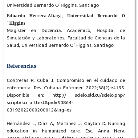
Universidad Bernardo O´Higgins, Santiago
Eduardo Herrera-Aliaga, Universidad Bernardo O
´Higgins
Magíster en Docencia. Académico, Hospital de
Simulación y Laboratorios, Facultad de Ciencias de la
Salud, Universidad Bernardo O´Higgins, Santiago
Referencias
Contreras R, Cuba J. Compromiso en el cuidado de
enfermería. Rev Cubana Enfermer. 2022;38(2):e4195.
Disponible en: http:// scielo.sld.cu/scielo.php?
script=sci_arttext&pid=S0864-
03192022000200012&lng=es
Hernández L, Díaz A, Martínez J, Gaytan D. Nursing
education in humanized care. Esc. Anna Nery.