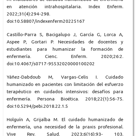
en atención intrahospitalaria. Index Enferm.
2022;31(4):294-298.
doi:10.58807/indexenferm20225167
Castillo-Parra S, Bacigalupo J, García G, Lorca A,
Aspee P, Gortari P. Necesidades de docentes y
estudiantes para humanizar la formación de
enfermería. Cienc. Enferm. 2020;26:2.
doi:10.4067/s0717-95532020000100202
Yáñez-Dabdoub M, Vargas-Celis I. Cuidado
humanizado en pacientes con limitación del esfuerzo
terapéutico en cuidados intensivos: desafíos para
enfermería. Persona Bioética. 2018;22(1):56-75.
doi:10.5294/pebi.2018.22.1.5
Holguín A, Grijalba M. El cuidado humanizado de
enfermería, una necesidad de la praxis profesional.
Vive Rev. Salud. 2023;6(16):93- 103.