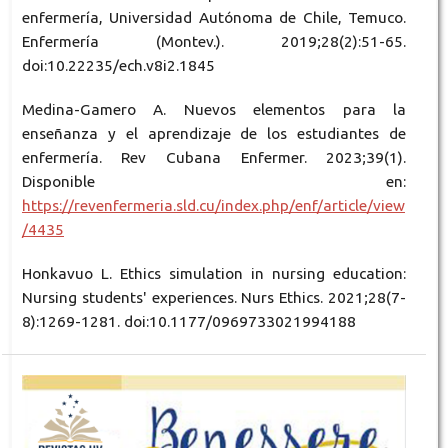
enfermería, Universidad Autónoma de Chile, Temuco.
Enfermería (Montev.). 2019;28(2):51-65.
doi:10.22235/ech.v8i2.1845
Medina-Gamero A. Nuevos elementos para la
enseñanza y el aprendizaje de los estudiantes de
enfermería. Rev Cubana Enfermer. 2023;39(1).
Disponible en:
https://revenfermeria.sld.cu/index.php/enf/article/view
/4435
Honkavuo L. Ethics simulation in nursing education:
Nursing students' experiences. Nurs Ethics. 2021;28(7-
8):1269-1281. doi:10.1177/0969733021994188