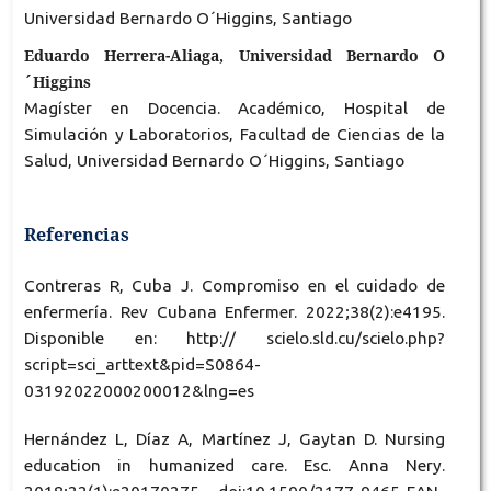
Universidad Bernardo O´Higgins, Santiago
Eduardo Herrera-Aliaga, Universidad Bernardo O
´Higgins
Magíster en Docencia. Académico, Hospital de
Simulación y Laboratorios, Facultad de Ciencias de la
Salud, Universidad Bernardo O´Higgins, Santiago
Referencias
Contreras R, Cuba J. Compromiso en el cuidado de
enfermería. Rev Cubana Enfermer. 2022;38(2):e4195.
Disponible en: http:// scielo.sld.cu/scielo.php?
script=sci_arttext&pid=S0864-
03192022000200012&lng=es
Hernández L, Díaz A, Martínez J, Gaytan D. Nursing
education in humanized care. Esc. Anna Nery.