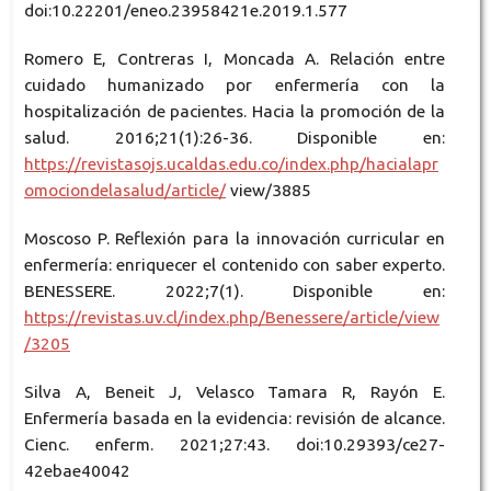
doi:10.22201/eneo.23958421e.2019.1.577
Romero E, Contreras I, Moncada A. Relación entre
cuidado humanizado por enfermería con la
hospitalización de pacientes. Hacia la promoción de la
salud. 2016;21(1):26-36. Disponible en:
https://revistasojs.ucaldas.edu.co/index.php/hacialapr
omociondelasalud/article/
view/3885
Moscoso P. Reflexión para la innovación curricular en
enfermería: enriquecer el contenido con saber experto.
BENESSERE. 2022;7(1). Disponible en:
https://revistas.uv.cl/index.php/Benessere/article/view
/3205
Silva A, Beneit J, Velasco Tamara R, Rayón E.
Enfermería basada en la evidencia: revisión de alcance.
Cienc. enferm. 2021;27:43. doi:10.29393/ce27-
42ebae40042