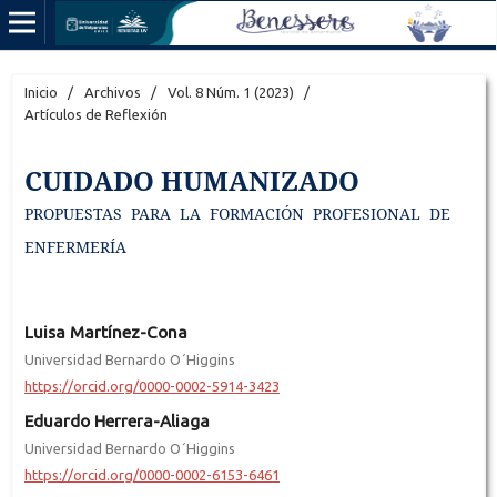
Inicio
/
Archivos
/
Vol. 8 Núm. 1 (2023)
/
Artículos de Reflexión
CUIDADO HUMANIZADO
PROPUESTAS PARA LA FORMACIÓN PROFESIONAL DE
ENFERMERÍA
Luisa Martínez-Cona
Universidad Bernardo O´Higgins
https://orcid.org/0000-0002-5914-3423
Eduardo Herrera-Aliaga
Universidad Bernardo O´Higgins
https://orcid.org/0000-0002-6153-6461