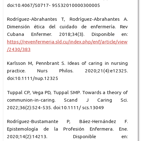
doi:10.4067/S0717- 95532010000300005
Rodríguez-Abrahantes T, Rodríguez-Abrahantes A.
Dimensión ética del cuidado de enfermería. Rev
Cubana Enfermer. 2018;34(3). Disponible en:
https://revenfermeria.sld.cu/index.php/enf/article/view
/2430/383
Karlsson M, Pennbrant S. Ideas of caring in nursing
practice. Nurs Philos. 2020;21(4):e12325.
doi:10.1111/nup.12325
Tuppal CP, Vega PD, Tuppal SMP. Towards a theory of
communion-in-caring. Scand J Caring Sci.
2022;36(2):524-535. doi:10.1111/ scs.13049
Rodríguez-Bustamante P, Báez-Hernández F.
Epistemología de la Profesión Enfermera. Ene.
2020;14(2):14213. Disponible en: