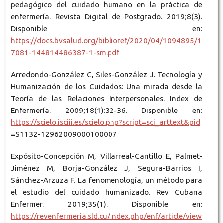
pedagógico del cuidado humano en la práctica de
enfermería. Revista Digital de Postgrado. 2019;8(3).
Disponible en:
https://docs.bvsalud.org/biblioref/2020/04/1094895/1
7081-144814486387-1-sm.pdf
Arredondo-González C, Siles-González J. Tecnología y
Humanización de los Cuidados: Una mirada desde la
Teoría de las Relaciones Interpersonales. Index de
Enfermería. 2009;18(1):32-36. Disponible en:
https://scielo.isciii.es/scielo.php?script=sci_arttext&pid
=S1132-12962009000100007
Expósito-Concepción M, Villarreal-Cantillo E, Palmet-
Jiménez M, Borja-González J, Segura-Barrios I,
Sánchez-Arzuza F. La fenomenología, un método para
el estudio del cuidado humanizado. Rev Cubana
Enfermer. 2019;35(1). Disponible en:
https://revenfermeria.sld.cu/index.php/enf/article/view