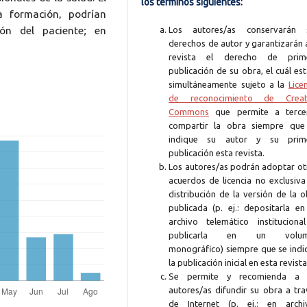
los términos siguientes:
a formación, podrían
ión del paciente; en
Los autores/as conservarán 
derechos de autor y garantizarán 
revista el derecho de prim
publicación de su obra, el cuál es
simultáneamente sujeto a la
Lice
de reconocimiento de Creat
Commons
que permite a terce
compartir la obra siempre que
indique su autor y su prim
publicación esta revista.
Los autores/as podrán adoptar ot
acuerdos de licencia no exclusiva
distribución de la versión de la 
publicada (p. ej.: depositarla en
archivo telemático instituciona
publicarla en un volum
monográfico) siempre que se indi
la publicación inicial en esta revista
Se permite y recomienda a 
autores/as difundir su obra a tra
de Internet (p. ej.: en archi