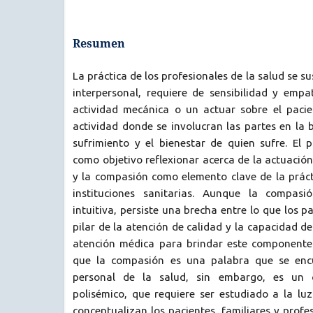
Resumen
La práctica de los profesionales de la salud se s
interpersonal, requiere de sensibilidad y empa
actividad mecánica o un actuar sobre el pacie
actividad donde se involucran las partes en la 
sufrimiento y el bienestar de quien sufre. El p
como objetivo reflexionar acerca de la actuación
y la compasión como elemento clave de la práct
instituciones sanitarias. Aunque la compas
intuitiva, persiste una brecha entre lo que los 
pilar de la atención de calidad y la capacidad d
atención médica para brindar este componente 
que la compasión es una palabra que se enc
personal de la salud, sin embargo, es un 
polisémico, que requiere ser estudiado a la luz
conceptualizan los pacientes, familiares y profes