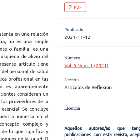
PDF
Publicado
ustenta en una relación
2021-11-12
tía, no es una simple
nte o familia, es una
búsqueda de alivio del
Número
resente artículo tiene
Vol. 6 Núm. 1 (2021)
 del personal de salud
ica profesional en las
Sección
ión es aparentemente
Artículos de Reflexión
pacientes consideran un
e los proveedores de la
Licencia
esencial. Se concluye
uentra inmersa en el
concepto complejo y
Aquellos autores/as que ten
 de lo que significa y
publicaciones con esta revista, acep
ionales de la salud. El