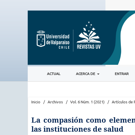
ACTUAL
ACERCA DE
ENTRAR
Inicio
/
Archivos
/
Vol. 6 Núm. 1 (2021)
/
Artículos de 
La compasión como elemento
las instituciones de salud