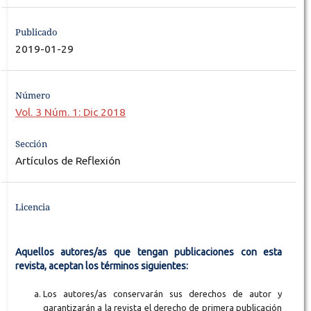
Publicado
2019-01-29
Número
Vol. 3 Núm. 1: Dic 2018
Sección
Artículos de Reflexión
Licencia
Aquellos autores/as que tengan publicaciones con esta
revista, aceptan los términos siguientes:
Los autores/as conservarán sus derechos de autor y
garantizarán a la revista el derecho de primera publicación