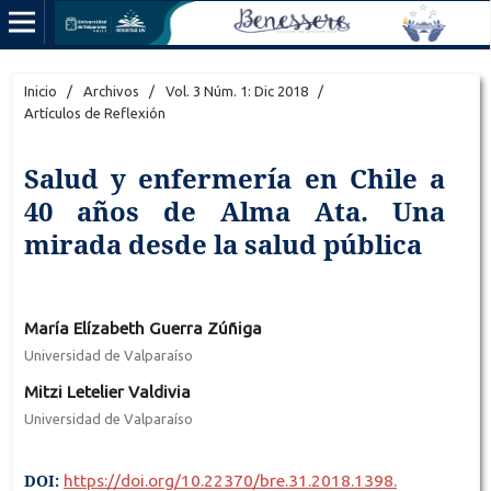
Inicio
/
Archivos
/
Vol. 3 Núm. 1: Dic 2018
/
Artículos de Reflexión
Salud y enfermería en Chile a
40 años de Alma Ata. Una
mirada desde la salud pública
María Elízabeth Guerra Zúñiga
Universidad de Valparaíso
Mitzi Letelier Valdivia
Universidad de Valparaíso
DOI:
https://doi.org/10.22370/bre.31.2018.1398.